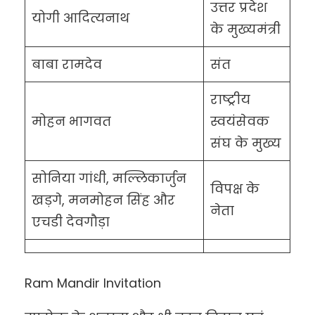
उत्तर प्रदेश
योगी आदित्यनाथ
के मुख्यमंत्री
बाबा रामदेव
संत
राष्ट्रीय
मोहन भागवत
स्वयंसेवक
संघ के मुख्य
सोनिया गांधी, मल्लिकार्जुन
विपक्ष के
खड़गे, मनमोहन सिंह और
नेता
एचडी देवगौड़ा
Ram Mandir Invitation