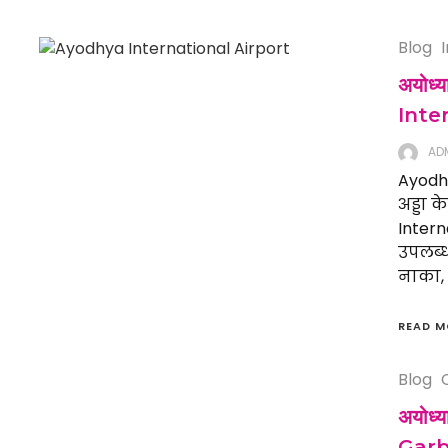
Blog
अयोध्य
Inte
AD
Ayodhy
अड्डा 
Intern
उपलब्ध
नाका, 
READ M
Blog
अयोध्
Gar