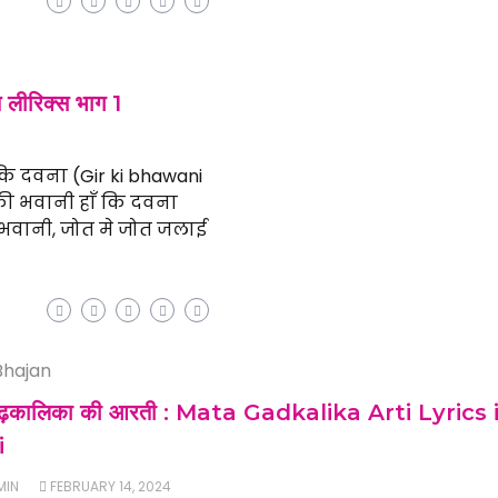
लीरिक्स भाग 1
 कि दवना (Gir ki bhawani
 की भवानी हाँ कि दवना
ी भवानी, जोत मे जोत जलाई
Bhajan
गढ़कालिका की आरती : Mata Gadkalika Arti Lyrics 
i
MIN
FEBRUARY 14, 2024