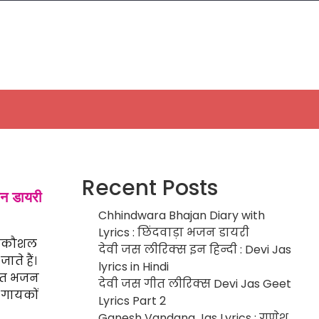
Recent Posts
न डायरी
Chhindwara Bhajan Diary with
Lyrics : छिंदवाड़ा भजन डायरी
महाकौशल
देवी जस लीरिक्स इन हिन्दी : Devi Jas
ाते हैं।
lyrics in Hindi
्तुत भजन
देवी जस गीत लीरिक्स Devi Jas Geet
 गायकों
Lyrics Part 2
Ganesh Vandana Jas Lyrics : गणेश