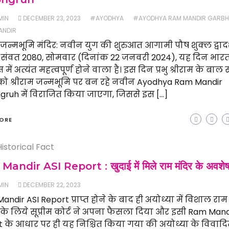
MIN
DECEMBER 23, 2023
#AYODHYA
#AYODHYA RAM MANDIR GARB
NDIR
म जन्मभूमि मंदिर: नवीन युग की शुरुआत आगामी पौष शुक्ल द्वाद
म संवत 2080, सोमवार (दिनांक 22 जनवरी 2024), यह दिन भार
में अत्यंत महत्वपूर्ण होने वाला है। इस दिन प्रभु श्रीराम के बाल
 को श्रीराम जन्मभूमि पर बन रहे नवीन Ayodhya Ram Mandir
ruh में विराजित किया जाएगा, जिससे इस […]
ORE
Historical Fact
andir ASI Report : खुदाई में मिले राम मंदिर के अवशे
MIN
DECEMBER 22, 2023
ndir ASI Report प्राप्त होने के बाद ही अयोध्या में विशाल राम
के लिये सूप्रीम कोर्ट ने अपना फैसला दिया और इसी Ram Mand
 के आधार पर ही यह निश्चित किया गया की अयोध्या के विवाद