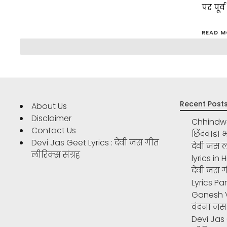
पर पूर्
READ M
Recent Post
About Us
Disclaimer
Chhindwar
Contact Us
छिंदवाड़ा
Devi Jas Geet Lyrics : देवी जस गीत
देवी जस ल
लीरिक्स संग्रह
lyrics in 
देवी जस 
Lyrics Par
Ganesh V
वंदना जस
Devi Jas 