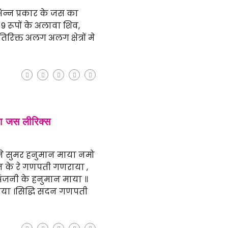
िभिन्न प्रकार के जस का
्न 9 रूपों के अलावा शिव,
रिक्त अलग अलग क्षेत्रों मे
 जस लीरिक्स
ने सुमर हनुमान माया नमो
 के रे गणपती गणराया ,
ंजनी के हनुमान माया ॥
ा ।सिद्धि सदन गणपती