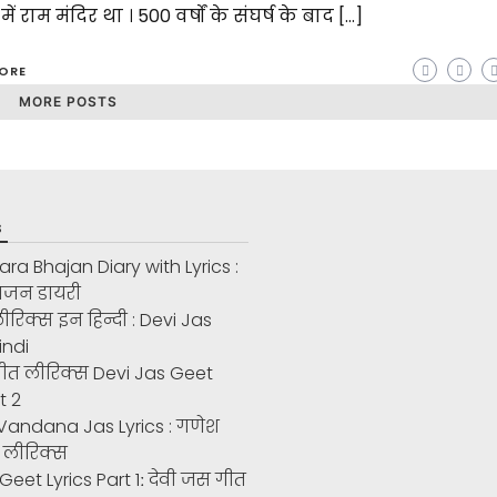
व में राम मंदिर था । 500 वर्षों के संघर्ष के बाद […]
ORE
MORE POSTS
s
a Bhajan Diary with Lyrics :
 भजन डायरी
ीरिक्स इन हिन्दी : Devi Jas
Hindi
गीत लीरिक्स Devi Jas Geet
t 2
andana Jas Lyrics : गणेश
 लीरिक्स
Geet Lyrics Part 1ː देवी जस गीत