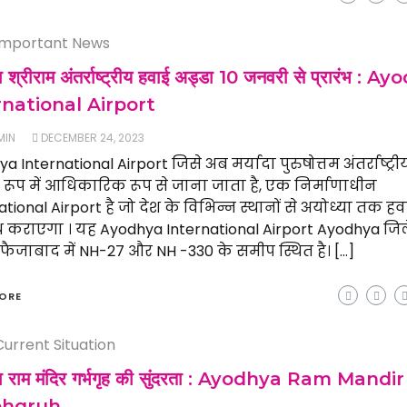
Important News
ा श्रीराम अंतर्राष्ट्रीय हवाई अड्डा 10 जनवरी से प्रारंभ : 
rnational Airport
MIN
DECEMBER 24, 2023
a International Airport जिसे अब मर्यादा पुरुषोत्तम अंतर्राष्ट्र
के रूप में आधिकारिक रूप से जाना जाता है, एक निर्माणाधीन
ational Airport है जो देश के विभिन्न स्थानों से अयोध्या तक हव
 कराएगा । यह Ayodhya International Airport Ayodhya जिल
फैजाबाद में NH-27 और NH -330 के समीप स्थित है। […]
ORE
Current Situation
या राम मंदिर गर्भगृह की सुंदरता : Ayodhya Ram Mandir
bhgruh