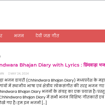
ार
भजन
देवी जस गीत
n
dwara Bhajan Diary with Lyrics : छिंदवाड़ा भज
MIN
MAY 24, 2024
ाड़ा भजन डायरी (Chhindwara Bhajan Diary) मध्यप्रदेश के 
 में गांवों में स्थानीय भाषा एवं क्षेत्रीय लोकसंगीत की तरह भजन गए ज
indwara Bhajan Diary भजनों के संग्रह का एक प्रयास है। प्रस
Chhindwara Bhajan Diary में सभी भजन विशिष्ट गीतकारों एवं
 लिखे गए हैं। हम इन भजनों […]