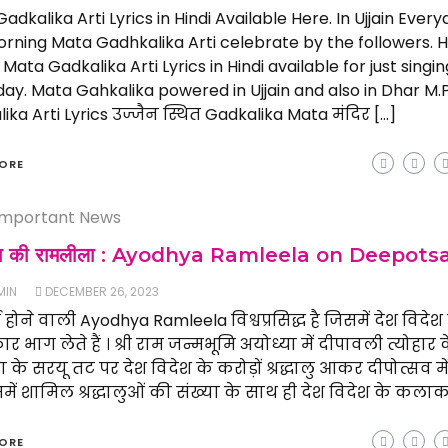
adkalika Arti Lyrics in Hindi Available Here. In Ujjain Every
rning Mata Gadhkalika Arti celebrate by the followers. 
e Mata Gadkalika Arti Lyrics in Hindi available for just singi
ay. Mata Gahkalika powered in Ujjain and also in Dhar M.
ika Arti Lyrics उज्जैन स्थित Gadkalika Mata मंदिर […]
ORE
Important News
्या की रामलीला : Ayodhya Ramleela on Deepots
MIN
DECEMBER 26, 2023
्ष होने वाली Ayodhya Ramleela विश्वप्रसिद्ध है जिसमें देश विदेश
 भाग लेते हैं । श्री राम जन्मभूमि अयोध्या में दीपावली त्योहार
ा के सरयू तट पर देश विदेश के करोड़ों श्रद्धालु आकर दीपोत्सव मे
िसमें शामिल श्रद्धालुओं की संख्या के साथ ही देश विदेश के कलाका
ORE