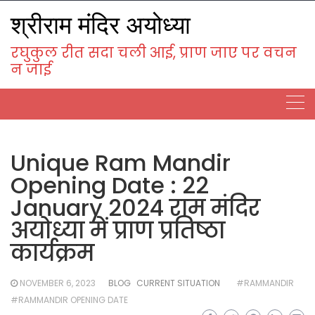
Skip
श्रीराम मंदिर अयोध्या
to
content
रघुकुल रीत सदा चली आई, प्राण जाए पर वचन
न जाई
Unique Ram Mandir
Opening Date : 22
January 2024 राम मंदिर
अयोध्या में प्राण प्रतिष्ठा
कार्यक्रम
NOVEMBER 6, 2023
BLOG
CURRENT SITUATION
#RAMMANDIR
#RAMMANDIR OPENING DATE