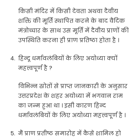
किसी मंदिर में किसी देवता अथवा दैवीय
शक्ति की मूर्ति स्थापित करने के बाद वैदिक
मंत्रोच्चार के साथ उस मूर्ति में दैवीय प्राणों की
उपस्थिति करना ही प्राण प्रतिष्ठा होता है ।
हिन्दू धर्मावलंबियों के लिए अयोध्या क्यों
महत्त्वपूर्ण है ?
विभिन्न स्रोतों से प्राप्त जानकारी के अनुसार
उत्तरप्रदेश के शहर अयोध्या में भगवान राम
का जन्म हुआ था । इसी कारण हिन्द
धर्मावलंबियों के लिए अयोध्या महत्त्वपूर्ण है ।
मैं प्राण प्रतीष्ठ समारोह में कैसे शामिल हो