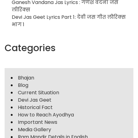
Ganesh Vandana Jas Lyrics : गणेश वंदना जस
लीरिक्स
Devi Jas Geet Lyrics Part 1ː देवी जस गीत लीरिक्स
भाग 1
Categories
Bhajan
Blog
Current Situation
Devi Jas Geet
Historical Fact
How to Reach Ayodhya
Important News
Media Gallery
Ram Mandir Details in English