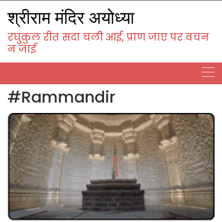
Skip
श्रीराम मंदिर अयोध्या
to
content
रघुकुल रीत सदा चली आई, प्राण जाए पर वचन
न जाई
#Rammandir