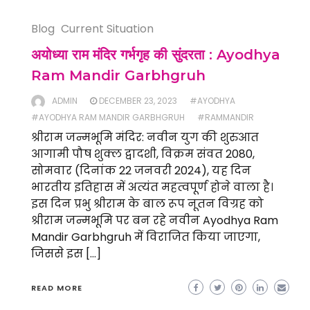
Blog
Current Situation
अयोध्या राम मंदिर गर्भगृह की सुंदरता : Ayodhya
Ram Mandir Garbhgruh
ADMIN
DECEMBER 23, 2023
#AYODHYA
#AYODHYA RAM MANDIR GARBHGRUH
#RAMMANDIR
श्रीराम जन्मभूमि मंदिर: नवीन युग की शुरुआत
आगामी पौष शुक्ल द्वादशी, विक्रम संवत 2080,
सोमवार (दिनांक 22 जनवरी 2024), यह दिन
भारतीय इतिहास में अत्यंत महत्वपूर्ण होने वाला है।
इस दिन प्रभु श्रीराम के बाल रूप नूतन विग्रह को
श्रीराम जन्मभूमि पर बन रहे नवीन Ayodhya Ram
Mandir Garbhgruh में विराजित किया जाएगा,
जिससे इस […]
READ MORE