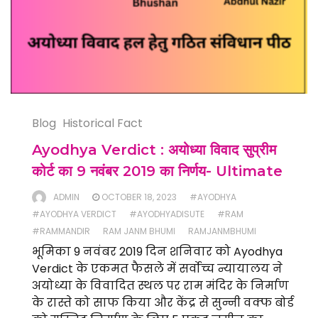
Blog
Historical Fact
Ayodhya Verdict : अयोध्या विवाद सुप्रीम
कोर्ट का 9 नवंबर 2019 का निर्णय- Ultimate
ADMIN
OCTOBER 18, 2023
#AYODHYA
#AYODHYA VERDICT
#AYODHYADISUTE
#RAM
#RAMMANDIR
RAM JANM BHUMI
RAMJANMBHUMI
भूमिका 9 नवंबर 2019 दिन शनिवार को Ayodhya
Verdict के एकमत फैसले में सर्वोच्च न्यायालय ने
अयोध्या के विवादित स्थल पर राम मंदिर के निर्माण
के रास्ते को साफ किया और केंद्र से सुन्नी वक्फ बोर्ड